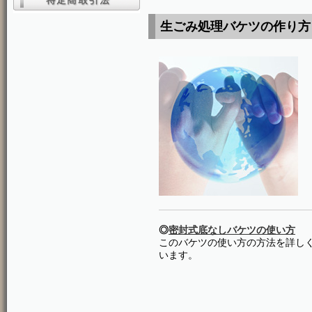
生ごみ処理バケツの作り方
◎
密封式底なしバケツの使い方
このバケツの使い方の方法を詳し
います。