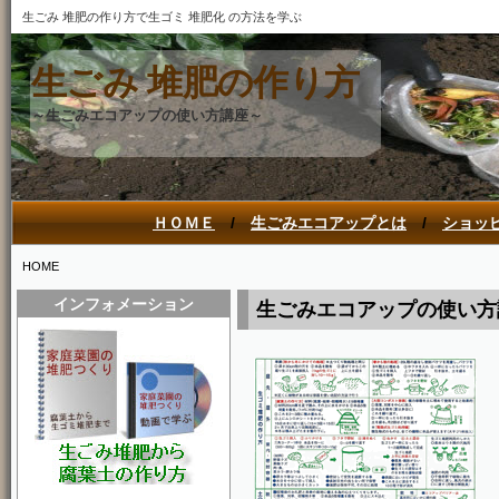
生ごみ 堆肥の作り方で生ゴミ 堆肥化 の方法を学ぶ
生ごみ 堆肥の作り方
～生ごみエコアップの使い方講座～
ＨＯＭＥ
/
生ごみエコアップとは
/
ショッ
HOME
インフォメーション
生ごみエコアップの使い方